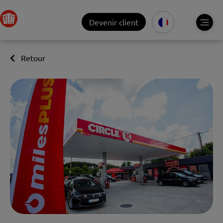
Devenir client
Retour