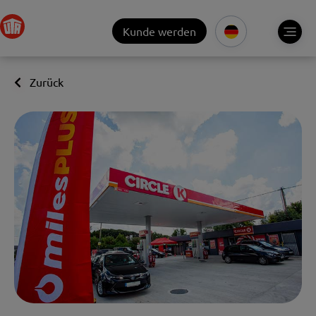
Kunde werden
Zurück