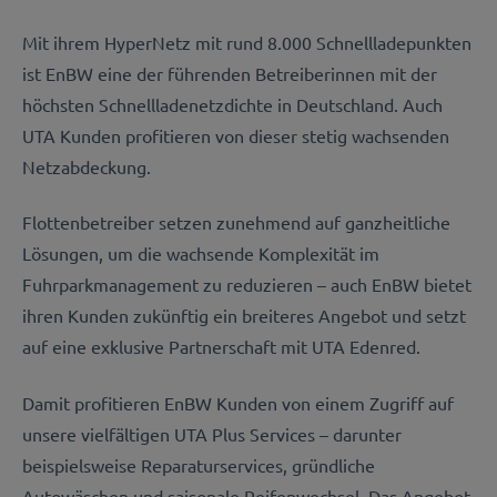
Mit ihrem HyperNetz mit rund 8.000 Schnellladepunkten
ist EnBW eine der führenden Betreiberinnen mit der
höchsten Schnellladenetzdichte in Deutschland. Auch
UTA Kunden profitieren von dieser stetig wachsenden
Netzabdeckung.
Flottenbetreiber setzen zunehmend auf ganzheitliche
Lösungen, um die wachsende Komplexität im
Fuhrparkmanagement zu reduzieren – auch EnBW bietet
ihren Kunden zukünftig ein breiteres Angebot und setzt
auf eine exklusive Partnerschaft mit UTA Edenred.
Damit profitieren EnBW Kunden von einem Zugriff auf
unsere vielfältigen UTA Plus Services – darunter
beispielsweise Reparaturservices, gründliche
Autowäschen und saisonale Reifenwechsel. Das Angebot