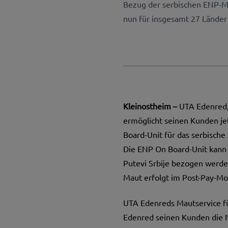
Bezug der serbischen ENP-M
nun für insgesamt 27 Länder
Kleinostheim –
UTA Edenred
ermöglicht seinen Kunden jet
Board-Unit für das serbisch
Die ENP On Board-Unit kann 
Putevi Srbije bezogen werden
Maut erfolgt im Post-Pay-Mo
UTA Edenreds Mautservice fü
Edenred seinen Kunden die N