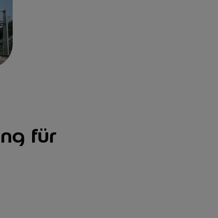
ng für