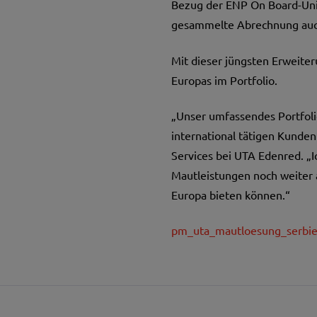
Bezug der ENP On Board-Unit 
gesammelte Abrechnung auc
Mit dieser jüngsten Erweite
Europas im Portfolio.
„Unser umfassendes Portfolio
international tätigen Kunden
Services bei UTA Edenred. „
Mautleistungen noch weiter 
Europa bieten können.“
pm_uta_mautloesung_serbie