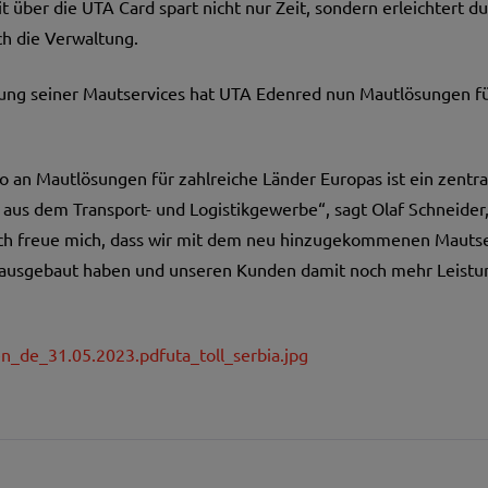
über die UTA Card spart nicht nur Zeit, sondern erleichtert du
h die Verwaltung.
rung seiner Mautservices hat UTA Edenred nun Mautlösungen f
 an Mautlösungen für zahlreiche Länder Europas ist ein zentra
 aus dem Transport- und Logistikgewerbe“, sagt Olaf Schneider,
Ich freue mich, dass wir mit dem neu hinzugekommenen Mautse
ausgebaut haben und unseren Kunden damit noch mehr Leistung
n_de_31.05.2023.pdf
uta_toll_serbia.jpg