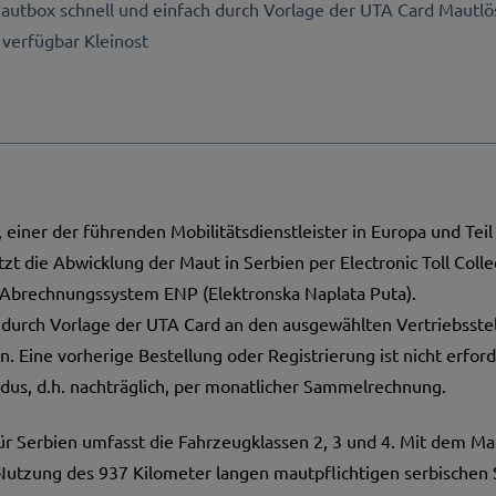
autbox schnell und einfach durch Vorlage der UTA Card Maut
 verfügbar Kleinost
, einer der führenden Mobilitätsdienstleister in Europa und Te
zt die Abwicklung der Maut in Serbien per Electronic Toll Colle
e Abrechnungssystem ENP (Elektronska Naplata Puta).
durch Vorlage der UTA Card an den ausgewählten Vertriebsste
. Eine vorherige Bestellung oder Registrierung ist nicht erfor
dus, d.h. nachträglich, per monatlicher Sammelrechnung.
r Serbien umfasst die Fahrzeugklassen 2, 3 und 4. Mit dem Ma
utzung des 937 Kilometer langen mautpflichtigen serbischen 