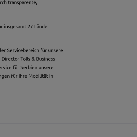
rch transparente,
ür insgesamt 27 Länder
ler Servicebereich für unsere
 Director Tolls & Business
rvice für Serbien unsere
en für ihre Mobilität in