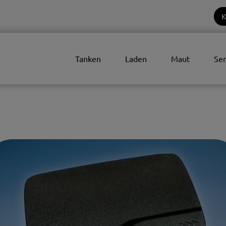
K
Tanken
Laden
Maut
Ser