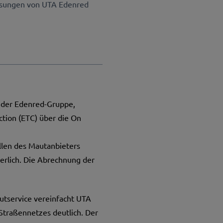
lösungen von UTA Edenred
il der Edenred-Gruppe,
ction (ETC) über die On
llen des Mautanbieters
derlich. Die Abrechnung der
utservice vereinfacht UTA
Straßennetzes deutlich. Der