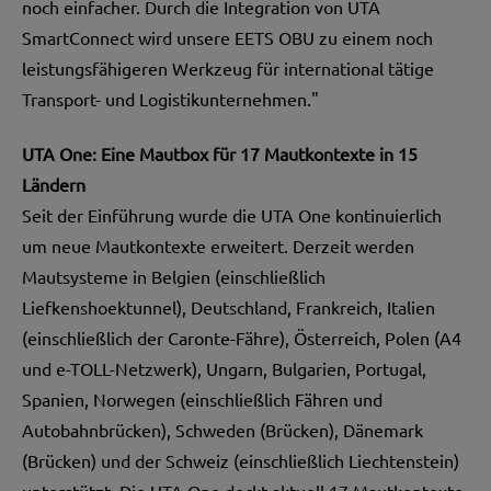
noch einfacher. Durch die Integration von UTA
SmartConnect wird unsere EETS OBU zu einem noch
leistungsfähigeren Werkzeug für international tätige
Transport- und Logistikunternehmen."
UTA One: Eine Mautbox für 17 Mautkontexte in 15
Ländern
Seit der Einführung wurde die UTA One kontinuierlich
um neue Mautkontexte erweitert. Derzeit werden
Mautsysteme in Belgien (einschließlich
Liefkenshoektunnel), Deutschland, Frankreich, Italien
(einschließlich der Caronte-Fähre), Österreich, Polen (A4
und e-TOLL-Netzwerk), Ungarn, Bulgarien, Portugal,
Spanien, Norwegen (einschließlich Fähren und
Autobahnbrücken), Schweden (Brücken), Dänemark
(Brücken) und der Schweiz (einschließlich Liechtenstein)
unterstützt. Die UTA One deckt aktuell 17 Mautkontexte