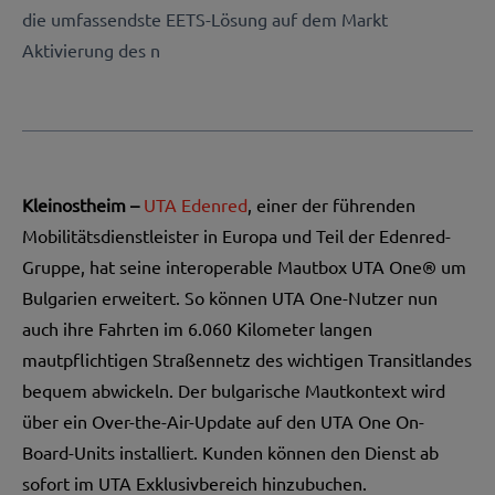
die umfassendste EETS-Lösung auf dem Markt
Aktivierung des n
Kleinostheim –
UTA Edenred
, einer der führenden
Mobilitätsdienstleister in Europa und Teil der Edenred-
Gruppe,
hat seine interoperable Mautbox UTA One® um
Bulgarien erweitert. So können UTA One-Nutzer nun
auch ihre Fahrten im 6.060 Kilometer langen
mautpflichtigen Straßennetz des wichtigen Transitlandes
bequem abwickeln. Der bulgarische Mautkontext wird
über ein Over-the-Air-Update auf den UTA One On-
Board-Units installiert. Kunden können den Dienst ab
sofort im UTA Exklusivbereich hinzubuchen.