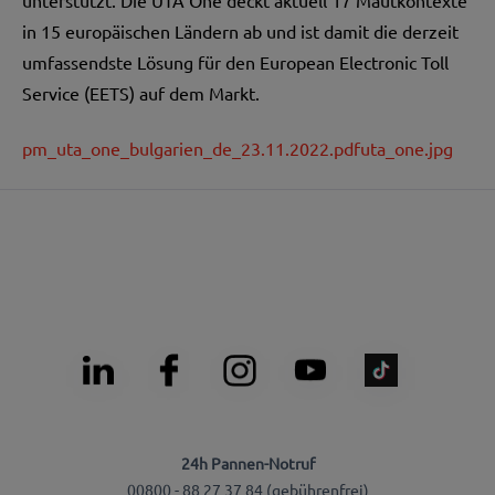
in 15 europäischen Ländern ab und ist damit die derzeit
umfassendste Lösung für den European Electronic Toll
Service (EETS) auf dem Markt.
pm_uta_one_bulgarien_de_23.11.2022.pdf
uta_one.jpg
24h Pannen-Notruf
00800 - 88 27 37 84 (gebührenfrei)