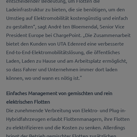
entscheidender Bedeutung, um Flotten die
Ladeinfrastruktur zu bieten, die sie benötigen, um den
Umstieg auf Elektromobilität kostengünstig und einfach
zu gestalten“, sagt André ten Bloemendal, Senior Vice
President Europe bei ChargePoint. „Die Zusammenarbeit
bietet den Kunden von UTA Edenred eine verbesserte
End-to-End-Elektromobilitätslösung, die öffentliches
Laden, Laden zu Hause und am Arbeitsplatz ermöglicht,
so dass Fahrer und Unternehmen immer dort laden
können, wo und wann es nötig ist."
Einfaches Management von gemischten und rein
elektrischen Flotten
Die zunehmende Verbreitung von Elektro- und Plug-in-
Hybridfahrzeugen erlaubt Flottenmanagern, ihre Flotten
zu elektrifizieren und die Kosten zu senken. Allerdings
bringt der Betrieb gemischter Flotten zusätzlichen