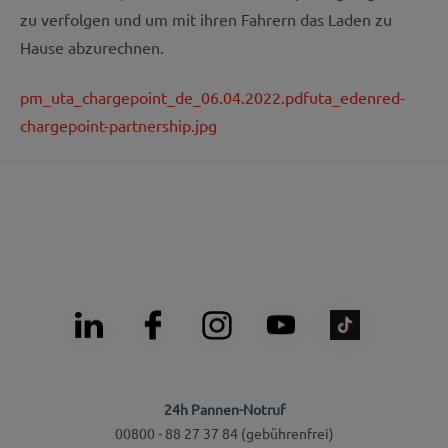
zu verfolgen und um mit ihren Fahrern das Laden zu
Hause abzurechnen.
pm_uta_chargepoint_de_06.04.2022.pdf
uta_edenred-
chargepoint-partnership.jpg
24h Pannen-Notruf
00800 - 88 27 37 84 (gebührenfrei)