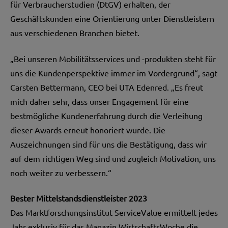
für Verbraucherstudien (DtGV) erhalten, der
Geschäftskunden eine Orientierung unter Dienstleistern
aus verschiedenen Branchen bietet.
„Bei unseren Mobilitätsservices und -produkten steht für
uns die Kundenperspektive immer im Vordergrund“, sagt
Carsten Bettermann, CEO bei UTA Edenred. „Es freut
mich daher sehr, dass unser Engagement für eine
bestmögliche Kundenerfahrung durch die Verleihung
dieser Awards erneut honoriert wurde. Die
Auszeichnungen sind für uns die Bestätigung, dass wir
auf dem richtigen Weg sind und zugleich Motivation, uns
noch weiter zu verbessern.“
Bester Mittelstandsdienstleister 2023
Das Marktforschungsinstitut ServiceValue ermittelt jedes
Jahr exklusiv für das Magazin WirtschaftsWoche die