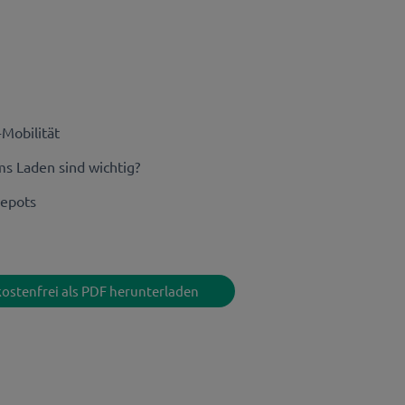
-Mobilität
s Laden sind wichtig?
Depots
kostenfrei als PDF herunterladen