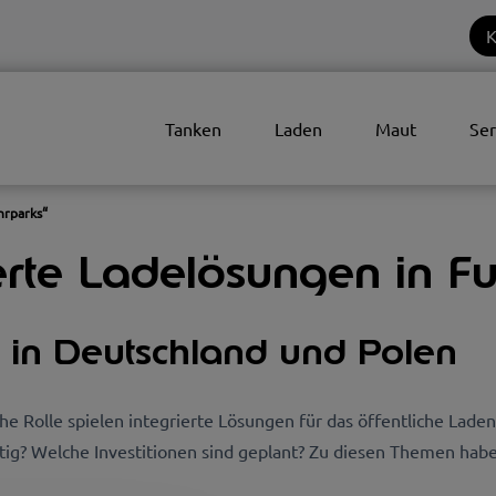
K
Tanken
Laden
Maut
Ser
hrparks“
ierte Ladelösungen in F
 in Deutschland und Polen
lche Rolle spielen integrierte Lösungen für das öffentliche La
tig? Welche Investitionen sind geplant? Zu diesen Themen hab