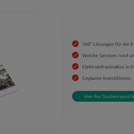
360°-Lösungen für die E
Welche Services rund um
Elektroinfrastruktur in 
Geplante Investitionen
Hier den Studienreport 