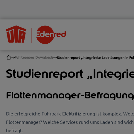
Whitepaper Downloads
Studienreport „Integrierte Ladelösungen in Fu
Studienreport „Integr
Flottenmanager-Befragung
Die erfolgreiche Fuhrpark-Elektrifizierung ist komplex. We
Flottenmanager? Welche Services rund ums Laden sind wich
befragt.