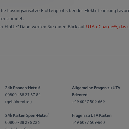
he Lösungsansätze Flottenprofis bei der Elektrifizierung favoris
terscheidet.
er Flotte? Dann werfen Sie einen Blick auf
UTA eCharge®, das 
24h Pannen-Notruf
Allgemeine Fragen zu UTA
00800 - 88 27 37 84
Edenred
(gebührenfrei)
+49 6027 509-669
24h Karten Sperr-Notruf
Fragen zu UTA Karten
00800 - 88 226 226
+49 6027 509-660