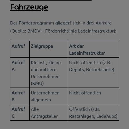
Fahrzeuge
Das Förderprogramm gliedert sich in drei Aufrufe
(Quelle: BMDV – Förderrichtlinie Ladeinfrastruktur):
Aufruf
Zielgruppe
Art der
Ladeinfrastruktur
Aufruf
Kleinst-, kleine
Nicht-öffentlich (z.B.
A
und mittlere
Depots, Betriebshöfe)
Unternehmen
(KMU)
Aufruf
Unternehmen
Nicht-öffentlich
B
allgemein
Aufruf
Alle
Öffentlich (z.B.
C
Antragsteller
Rastanlagen, Ladehubs)