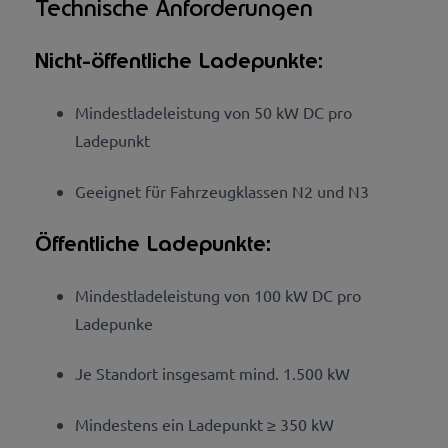
Technische Anforderungen
Nicht-öffentliche Ladepunkte:
Mindestladeleistung von 50 kW DC pro
Ladepunkt
Geeig
net für Fahrzeugklassen N2 und N3
Ö
f
fen
tliche Ladepunkte:
Mindestladeleistung von 100 kW DC pro
Ladepunke
J
e
Standort insgesamt mind. 1.500 kW
Mi
ndestens ein Ladepunkt ≥ 350 kW