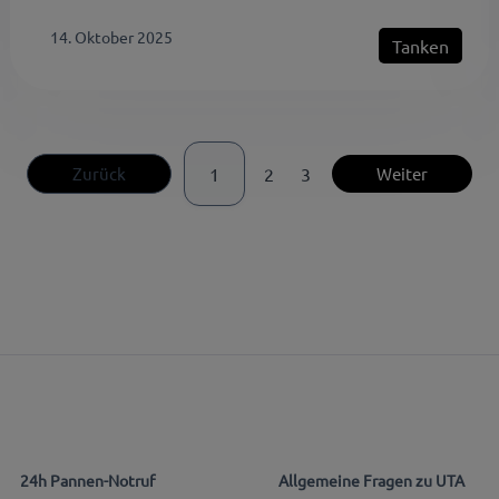
14. Oktober 2025
Tanken
Zurück
1
2
3
Weiter
24h Pannen-Notruf
Allgemeine Fragen zu UTA