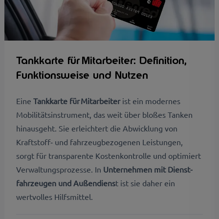
Tankkarte für Mitarbeiter: Definition,
Funktionsweise und Nutzen
Eine
Tankkarte für Mitarbeiter
ist ein modernes
Mobilitäts­instrument, das weit über bloßes Tanken
hinausgeht. Sie erleichtert die Abwicklung von
Kraftstoff‑ und fahrzeugbezogenen Leistungen,
sorgt für transparente Kosten­kontrolle und optimiert
Verwaltungs­prozesse. In
Unternehmen mit Dienst­
fahrzeugen und Außendiens
t ist sie daher ein
wertvolles Hilfsmittel.