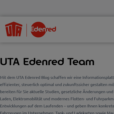
UTA Edenred Team
Mit dem UTA Edenred Blog schaffen wir eine Informationsplatt
effizienter, steuerlich optimal und zukunftssicher gestalten
bereiten für Sie aktuelle Studien, gesetzliche Änderungen un
Laden, Elektromobilität und modernes Flotten- und Fuhrparkm
Entwicklungen auf dem Laufenden – und geben Ihnen konkret
Fahrzeugen im Unternehmen, Tank- und Ladekarten sowie Mautl