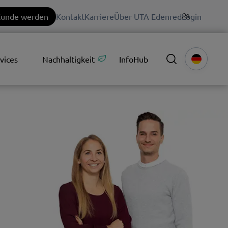
unde werden
Kontakt
Karriere
Über UTA Edenred
Login
vices
Nachhaltigkeit
InfoHub