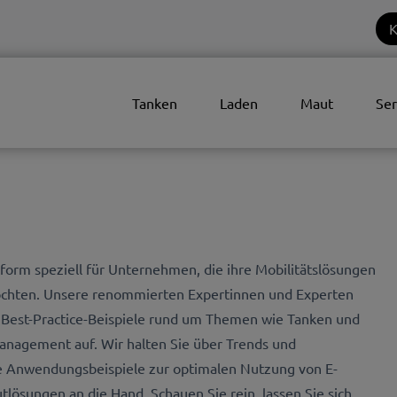
K
Tanken
Laden
Maut
Ser
form speziell für Unternehmen, die ihre Mobilitätslösungen
 möchten. Unsere renommierten Expertinnen und Experten
d Best-Practice-Beispiele rund um Themen wie Tanken und
anagement auf. Wir halten Sie über Trends und
e Anwendungsbeispiele zur optimalen Nutzung von E-
ösungen an die Hand. Schauen Sie rein, lassen Sie sich