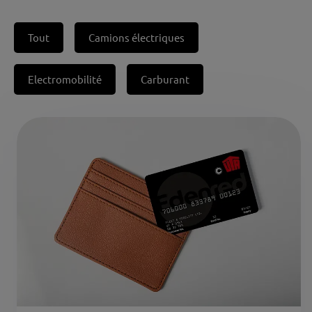
Tout
Camions électriques
Electromobilité
Carburant