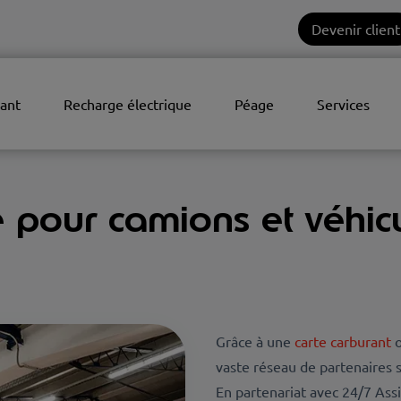
Devenir client
ant
Recharge électrique
Péage
Services
pour camions et véhicu
Grâce à une
carte carburant
o
vaste réseau de partenaires 
En partenariat avec 24/7 Ass