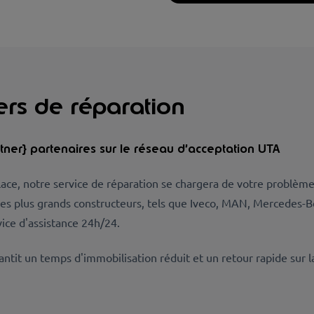
ers de réparation
ner} partenaires sur le réseau d’acceptation UTA
place, notre service de réparation se chargera de votre problè
les plus grands constructeurs, tels que Iveco, MAN, Mercedes-Be
ice d'assistance 24h/24.
tit un temps d'immobilisation réduit et un retour rapide sur l