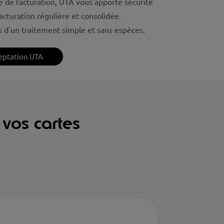
e de facturation, UTA vous apporte sécurité
acturation régulière et consolidée.
rs d'un traitement simple et sans espèces.
ceptation UTA
vos cartes