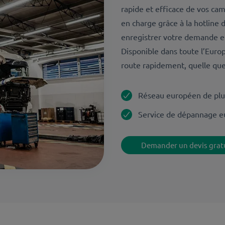
rapide et efficace de vos cam
en charge grâce à la hotline 
enregistrer votre demande et
Disponible dans toute l’Euro
route rapidement, quelle que 
Réseau européen de plus
Service de dépannage e
Demander un devis grat