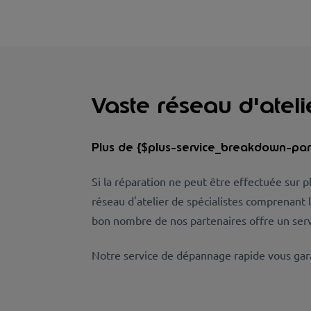
Vaste réseau d'ateli
Plus de {$plus-service_breakdown-part
Si la réparation ne peut être effectuée sur 
réseau d'atelier de spécialistes comprenant 
bon nombre de nos partenaires offre un serv
Notre service de dépannage rapide vous garan