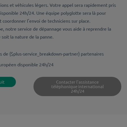
ions et véhicules légers. Votre appel sera rapidement pris
disponible 24h/24. Une équipe polyglotte sera là pour
 coordonner l'envoi de techniciens sur place.
pe, notre service de dépannage vous aide à reprendre la
soit la nature de la panne.
 de {$plus-service_breakdown-partner} partenaires
uropéen disponible 24h/24
uit
Contacter l'assistance
téléphonique international
24h/24