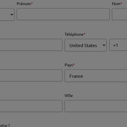
Prénom
*
Nom
*
Téléphone
*
Pays
*
Ville
otte ?