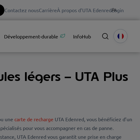
Contactez nous
Carrière
À propos d’UTA Edenred
Login
Développement-durable
InfoHub
les légers – UTA Plus
u une
carte de recharge
UTA Edenred, vous bénéficiez d’un
spécialisés pour vous accompagner en cas de panne.
istance, UTA Edenred vous garantit une prise en charge