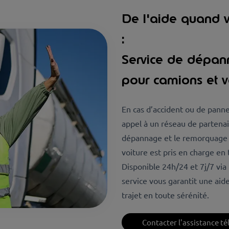
De l'aide quand v
:
Service de dépa
pour camions et v
En cas d’accident ou de panne
appel à un réseau de partenai
dépannage et le remorquage d
voiture est pris en charge en
Disponible 24h/24 et 7j/7 via 
service vous garantit une aid
trajet en toute sérénité.
Contacter l'assistance t