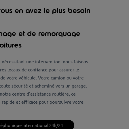
ous en avez le plus besoin
nnage et de remorquage
oitures
 nécessitant une intervention, nous faisons
res locaux de confiance pour assurer le
e votre véhicule. Votre camion ou votre
 toute sécurité et acheminé vers un garage.
notre centre d’assistance routière, ce
e rapide et efficace pour poursuivre votre
éléphonique international 24h/24