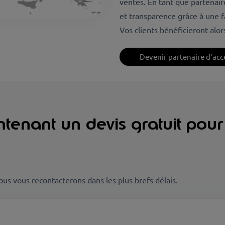
ventes. En tant que partenair
et transparence grâce à une f
Vos clients bénéficieront alo
Devenir partenaire d'ac
nant un devis gratuit pour 
us vous recontacterons dans les plus brefs délais.