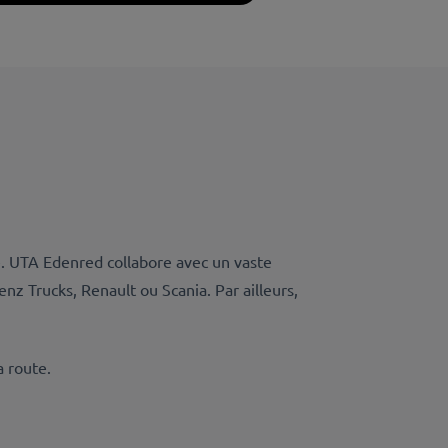
me. UTA Edenred collabore avec un vaste
nz Trucks, Renault ou Scania. Par ailleurs,
a route.