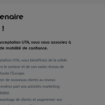
enaire
 !
acceptation UTA, vous vous associez à
 de mobilité de confiance.
ptation UTA, vous bénéficiez de la solide
s le secteur et de son vaste réseau de
 toute l'Europe.
ter de nouveaux clients au niveau
prendrez part aux activités marketing
bilité.
davantage de clients et augmenter vos