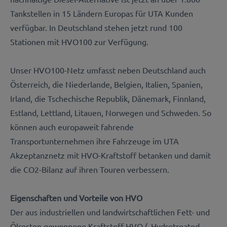
Tankstellen in 15 Ländern Europas für UTA Kunden
verfügbar. In Deutschland stehen jetzt rund 100
Stationen mit HVO100 zur Verfügung.
Unser HVO100-Netz umfasst neben Deutschland auch
Österreich, die Niederlande, Belgien, Italien, Spanien,
Irland, die Tschechische Republik, Dänemark, Finnland,
Estland, Lettland, Litauen, Norwegen und Schweden. So
können auch europaweit fahrende
Transportunternehmen ihre Fahrzeuge im UTA
Akzeptanznetz mit HVO-Kraftstoff betanken und damit
die CO2-Bilanz auf ihren Touren verbessern.
Eigenschaften und Vorteile von HVO
Der aus industriellen und landwirtschaftlichen Fett- und
Ölresten gewonnene Kraftstoff HVO („Hydrotreated