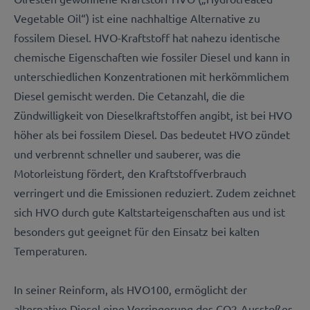
Vegetable Oil“) ist eine nachhaltige Alternative zu
fossilem Diesel. HVO-Kraftstoff hat nahezu identische
chemische Eigenschaften wie fossiler Diesel und kann in
unterschiedlichen Konzentrationen mit herkömmlichem
Diesel gemischt werden. Die Cetanzahl, die die
Zündwilligkeit von Dieselkraftstoffen angibt, ist bei HVO
höher als bei fossilem Diesel. Das bedeutet HVO zündet
und verbrennt schneller und sauberer, was die
Motorleistung fördert, den Kraftstoffverbrauch
verringert und die Emissionen reduziert. Zudem zeichnet
sich HVO durch gute Kaltstarteigenschaften aus und ist
besonders gut geeignet für den Einsatz bei kalten
Temperaturen.
In seiner Reinform, als HVO100, ermöglicht der
alternative Diesel eine Verringerung des CO2-Ausstoßes