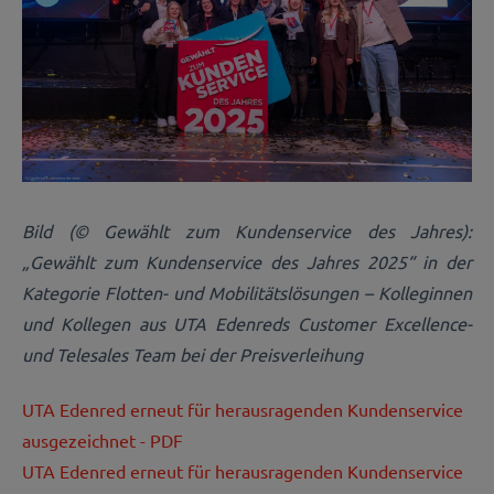
Bild (© Gewählt zum Kundenservice des Jahres):
„Gewählt zum Kundenservice des Jahres 2025“ in der
Kategorie Flotten- und Mobilitätslösungen – Kolleginnen
und Kollegen aus UTA Edenreds Customer Excellence-
und Telesales Team bei der Preisverleihung
UTA Edenred erneut für herausragenden Kundenservice
ausgezeichnet - PDF
UTA Edenred erneut für herausragenden Kundenservice