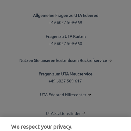
Allgemeine Fragen zu UTA Edenred
+49 6027 509-669
Fragen zu UTA Karten
+49 6027 509-660
Nutzen Sie unseren kostenlosen Rückrufservice
Fragen zum UTA Mautservice
+49 6027 509-617
UTA Edenred Hilfecenter
UTA Stationsfinder
Blog
We respect your privacy.