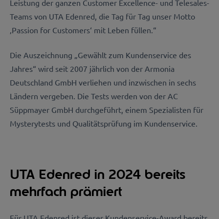
Leistung der ganzen Customer Excellence- und Telesales-
Teams von UTA Edenred, die Tag für Tag unser Motto
‚Passion for Customers‘ mit Leben füllen.“
Die Auszeichnung „Gewählt zum Kundenservice des
Jahres“ wird seit 2007 jährlich von der Armonia
Deutschland GmbH verliehen und inzwischen in sechs
Ländern vergeben. Die Tests werden von der AC
Süppmayer GmbH durchgeführt, einem Spezialisten für
Mysterytests und Qualitätsprüfung im Kundenservice.
UTA Edenred in 2024 bereits
mehrfach prämiert
Für UTA Edenred ist dieser Kundenservice-Award bereits