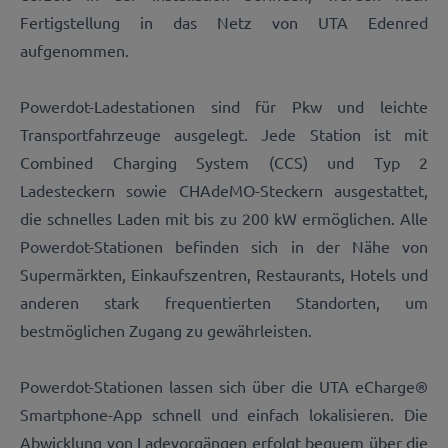
Fertigstellung in das Netz von UTA Edenred
aufgenommen.
Powerdot-Ladestationen sind für Pkw und leichte
Transportfahrzeuge ausgelegt. Jede Station ist mit
Combined Charging System (CCS) und Typ 2
Ladesteckern sowie CHAdeMO-Steckern ausgestattet,
die schnelles Laden mit bis zu 200 kW ermöglichen. Alle
Powerdot-Stationen befinden sich in der Nähe von
Supermärkten, Einkaufszentren, Restaurants, Hotels und
anderen stark frequentierten Standorten, um
bestmöglichen Zugang zu gewährleisten.
Powerdot-Stationen lassen sich über die UTA eCharge®
Smartphone-App schnell und einfach lokalisieren. Die
Abwicklung von Ladevorgängen erfolgt bequem über die