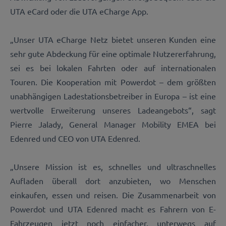
UTA eCard oder die UTA eCharge App.
„Unser UTA eCharge Netz bietet unseren Kunden eine
sehr gute Abdeckung für eine optimale Nutzererfahrung,
sei es bei lokalen Fahrten oder auf internationalen
Touren. Die Kooperation mit Powerdot – dem größten
unabhängigen Ladestationsbetreiber in Europa – ist eine
wertvolle Erweiterung unseres Ladeangebots“, sagt
Pierre Jalady, General Manager Mobility EMEA bei
Edenred und CEO von UTA Edenred.
„Unsere Mission ist es, schnelles und ultraschnelles
Aufladen überall dort anzubieten, wo Menschen
einkaufen, essen und reisen. Die Zusammenarbeit von
Powerdot und UTA Edenred macht es Fahrern von E-
Fahrzeugen jetzt noch einfacher, unterwegs auf