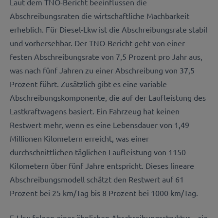
Laut dem TNO-Bericht beeinflussen die
Abschreibungsraten die wirtschaftliche Machbarkeit
erheblich. Für Diesel-Lkw ist die Abschreibungsrate stabil
und vorhersehbar. Der TNO-Bericht geht von einer
festen Abschreibungsrate von 7,5 Prozent pro Jahr aus,
was nach fünf Jahren zu einer Abschreibung von 37,5
Prozent führt. Zusätzlich gibt es eine variable
Abschreibungskomponente, die auf der Laufleistung des
Lastkraftwagens basiert. Ein Fahrzeug hat keinen
Restwert mehr, wenn es eine Lebensdauer von 1,49
Millionen Kilometern erreicht, was einer
durchschnittlichen täglichen Laufleistung von 1150
Kilometern über fünf Jahre entspricht. Dieses lineare
Abschreibungsmodell schätzt den Restwert auf 61
Prozent bei 25 km/Tag bis 8 Prozent bei 1000 km/Tag.
E-Lkw folgen einer ähnlichen Abschreibungsstruktur – sie