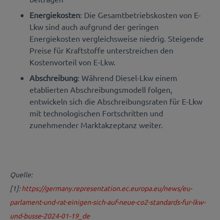
Energiekosten
: Die Gesamtbetriebskosten von E-
Lkw sind auch aufgrund der geringen
Energiekosten vergleichsweise niedrig. Steigende
Preise für Kraftstoffe unterstreichen den
Kostenvorteil von E-Lkw.
Abschreibung
: Während Diesel-Lkw einem
etablierten Abschreibungsmodell folgen,
entwickeln sich die Abschreibungsraten für E-Lkw
mit technologischen Fortschritten und
zunehmender Marktakzeptanz weiter.
Quelle:
[1]:
https://germany.representation.ec.europa.eu/news/eu-
parlament-und-rat-einigen-sich-auf-neue-co2-standards-fur-lkw-
und-busse-2024-01-19_de