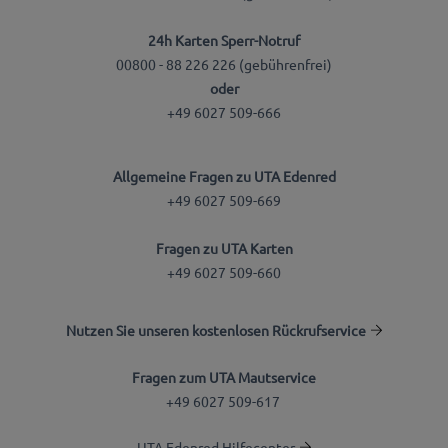
24h Karten Sperr-Notruf
00800 - 88 226 226 (gebührenfrei)
oder
+49 6027 509-666
Allgemeine Fragen zu UTA Edenred
+49 6027 509-669
Fragen zu UTA Karten
+49 6027 509-660
Nutzen Sie unseren kostenlosen Rückrufservice
Fragen zum UTA Mautservice
+49 6027 509-617
UTA Edenred Hilfecenter