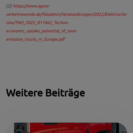
[2]:
https://www.agora-
verkehrswende.de/fileadmin/Veranstaltungen/2022/Elektrische-
Lkw/TNO_2022_R11862_Techno-
economic_uptake_potential_of_zero-
emission_trucks_in_Europe.pdf
Weitere Beiträge