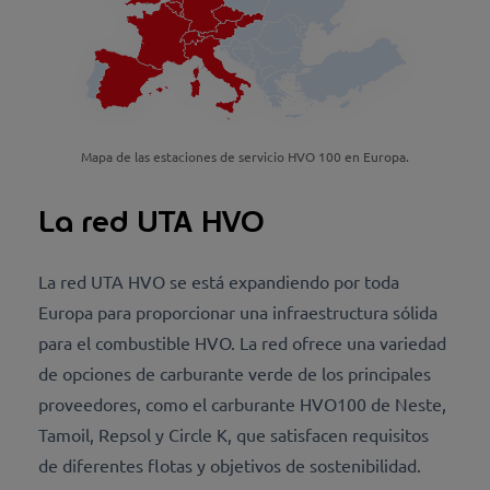
Mapa de las estaciones de servicio HVO 100 en Europa.
La red UTA HVO
La red UTA HVO se está expandiendo por toda
Europa para proporcionar una infraestructura sólida
para el combustible HVO. La red ofrece una variedad
de opciones de carburante verde de los principales
proveedores, como el carburante HVO100 de Neste,
Tamoil, Repsol y Circle K, que satisfacen requisitos
de diferentes flotas y objetivos de sostenibilidad.