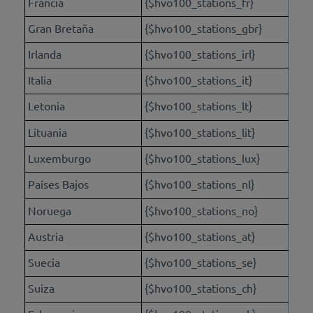
Francia
{$hvo100_stations_fr}
Gran Bretaña
{$hvo100_stations_gbr}
Irlanda
{$hvo100_stations_irl}
Italia
{$hvo100_stations_it}
Letonia
{$hvo100_stations_lt}
Lituania
{$hvo100_stations_lit}
Luxemburgo
{$hvo100_stations_lux}
Países Bajos
{$hvo100_stations_nl}
Noruega
{$hvo100_stations_no}
Austria
{$hvo100_stations_at}
Suecia
{$hvo100_stations_se}
Suiza
{$hvo100_stations_ch}