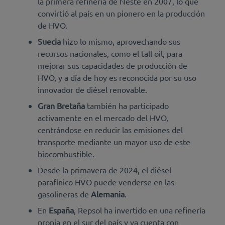
la primera refinería de Neste en 2007, lo que
convirtió al país en un pionero en la producción
de HVO.
Suecia
hizo lo mismo, aprovechando sus
recursos nacionales, como el tall oil, para
mejorar sus capacidades de producción de
HVO, y a día de hoy es reconocida por su uso
innovador de diésel renovable.
Gran Bretaña
también ha participado
activamente en el mercado del HVO,
centrándose en reducir las emisiones del
transporte mediante un mayor uso de este
biocombustible.
Desde la primavera de 2024, el diésel
parafínico HVO puede venderse en las
gasolineras de
Alemania
.
En
España
, Repsol ha invertido en una refinería
propia en el sur del país y ya cuenta con