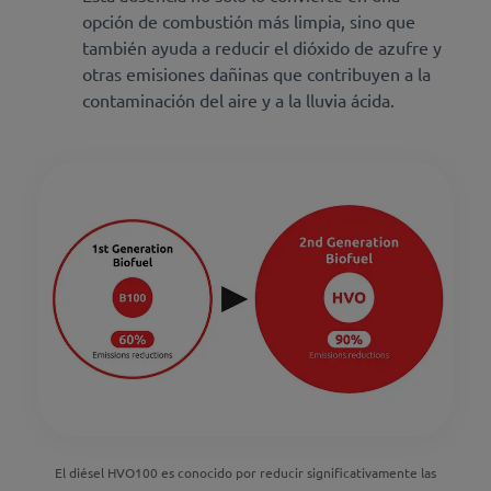
opción de combustión más limpia, sino que
también ayuda a reducir el dióxido de azufre y
otras emisiones dañinas que contribuyen a la
contaminación del aire y a la lluvia ácida.
El diésel HVO100 es conocido por reducir significativamente las