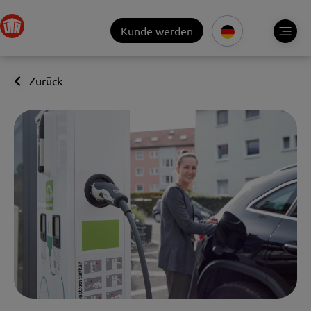
Kunde werden
Zurück