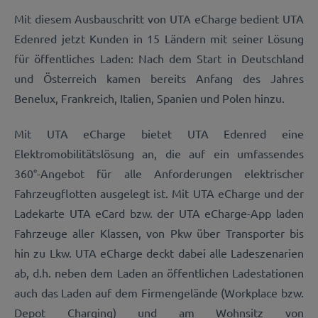
Mit diesem Ausbauschritt von UTA eCharge bedient UTA
Edenred jetzt Kunden in 15 Ländern mit seiner Lösung
für öffentliches Laden: Nach dem Start in Deutschland
und Österreich kamen bereits Anfang des Jahres
Benelux, Frankreich, Italien, Spanien und Polen hinzu.
Mit UTA eCharge bietet UTA Edenred eine
Elektromobilitätslösung an, die auf ein umfassendes
360°-Angebot für alle Anforderungen elektrischer
Fahrzeugflotten ausgelegt ist. Mit UTA eCharge und der
Ladekarte UTA eCard bzw. der UTA eCharge-App laden
Fahrzeuge aller Klassen, von Pkw über Transporter bis
hin zu Lkw. UTA eCharge deckt dabei alle Ladeszenarien
ab, d.h. neben dem Laden an öffentlichen Ladestationen
auch das Laden auf dem Firmengelände (Workplace bzw.
Depot Charging) und am Wohnsitz von