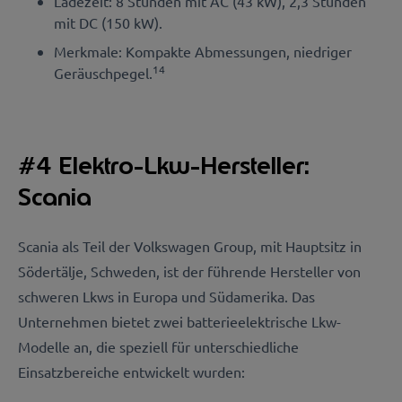
Ladezeit: 8 Stunden mit AC (43 kW), 2,3 Stunden
mit DC (150 kW).
Merkmale: Kompakte Abmessungen, niedriger
14
Geräuschpegel.
#4 Elektro-Lkw-Hersteller:
Scania
Scania als Teil der Volkswagen Group, mit Hauptsitz in
Södertälje, Schweden, ist der führende Hersteller von
schweren Lkws in Europa und Südamerika. Das
Unternehmen bietet zwei batterieelektrische Lkw-
Modelle an, die speziell für unterschiedliche
Einsatzbereiche entwickelt wurden: