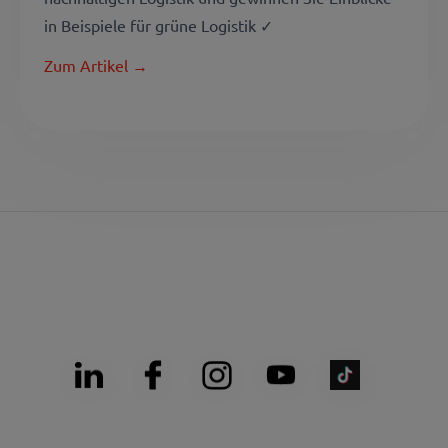
in Beispiele für grüne Logistik ✓
Zum Artikel →