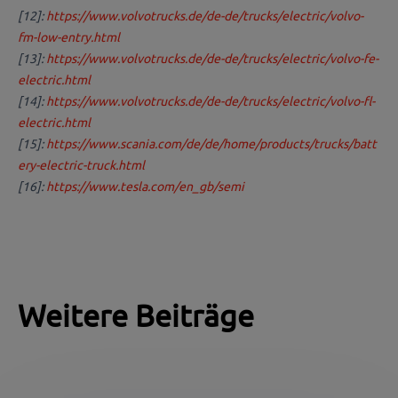
[12]:
https://www.volvotrucks.de/de-de/trucks/electric/volvo-
fm-low-entry.html
[13]:
https://www.volvotrucks.de/de-de/trucks/electric/volvo-fe-
electric.html
[14]:
https://www.volvotrucks.de/de-de/trucks/electric/volvo-fl-
electric.html
[15]:
https://www.scania.com/de/de/home/products/trucks/batt
ery-electric-truck.html
[16]:
https://www.tesla.com/en_gb/semi
Weitere Beiträge