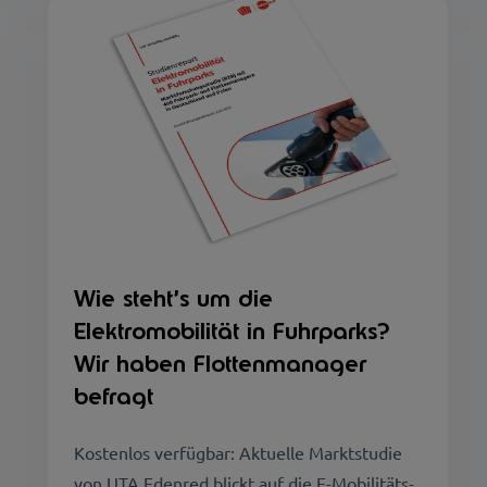
Wie steht’s um die
Elektromobilität in Fuhrparks?
Wir haben Flottenmanager
befragt
Kostenlos verfügbar: Aktuelle Marktstudie
von UTA Edenred blickt auf die E-Mobilitäts-