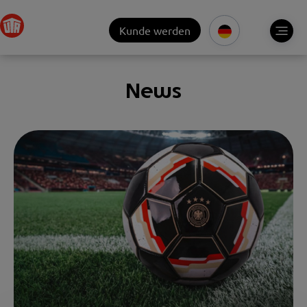
Kunde werden
News