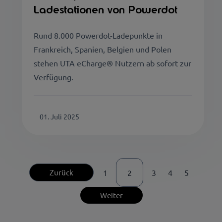
Ladestationen von Powerdot
Rund 8.000 Powerdot-Ladepunkte in
Frankreich, Spanien, Belgien und Polen
stehen UTA eCharge® Nutzern ab sofort zur
Verfügung.
01. Juli 2025
Zurück
1
2
3
4
5
Weiter